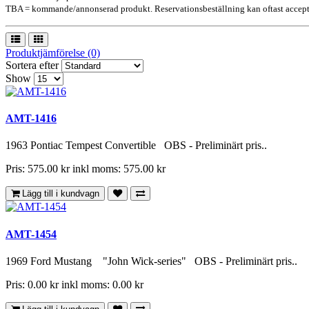
TBA = kommande/annonserad produkt. Reservationsbeställning kan oftast accept
Produktjämförelse (0)
Sortera efter
Show
AMT-1416
1963 Pontiac Tempest Convertible OBS - Preliminärt pris..
Pris: 575.00 kr
inkl moms: 575.00 kr
Lägg till i kundvagn
AMT-1454
1969 Ford Mustang "John Wick-series" OBS - Preliminärt pris..
Pris: 0.00 kr
inkl moms: 0.00 kr