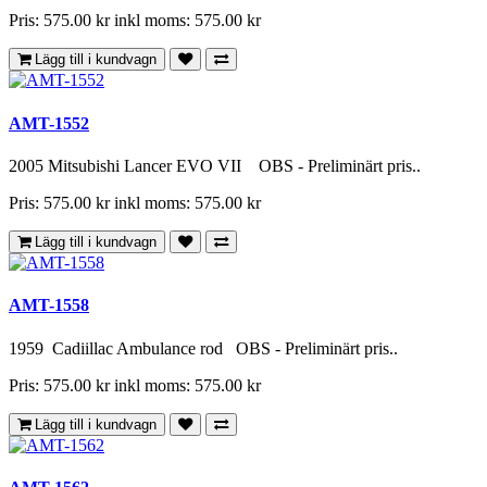
Pris: 575.00 kr
inkl moms: 575.00 kr
Lägg till i kundvagn
AMT-1552
2005 Mitsubishi Lancer EVO VII OBS - Preliminärt pris..
Pris: 575.00 kr
inkl moms: 575.00 kr
Lägg till i kundvagn
AMT-1558
1959 Cadiillac Ambulance rod OBS - Preliminärt pris..
Pris: 575.00 kr
inkl moms: 575.00 kr
Lägg till i kundvagn