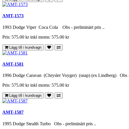
AMT-1573
1993 Dodge Viper Coca Cola Obs - preliminärt pris ..
Pris: 575.00 kr
inkl moms: 575.00 kr
Lägg till i kundvagn
AMT-1581
1996 Dodge Caravan (Chrysler Voyger) (snap) (ex Lindberg) Obs - p
Pris: 575.00 kr
inkl moms: 575.00 kr
Lägg till i kundvagn
AMT-1587
1995 Dodge Stealth Turbo Obs - preliminärt pris ..