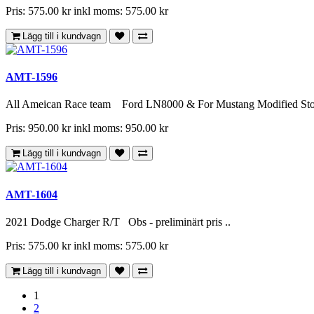
Pris: 575.00 kr
inkl moms: 575.00 kr
Lägg till i kundvagn
AMT-1596
All Ameican Race team Ford LN8000 & For Mustang Modified Sto
Pris: 950.00 kr
inkl moms: 950.00 kr
Lägg till i kundvagn
AMT-1604
2021 Dodge Charger R/T Obs - preliminärt pris ..
Pris: 575.00 kr
inkl moms: 575.00 kr
Lägg till i kundvagn
1
2