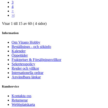
3
4
>
>|
Visar 1 till 15 av 60 ( 4 sidor)
Information
Om Virago Hobby
Beställnings - och sökinfo
Kalender
Öppettider
Fraktpriser & Försäljningsvillkor
Sekretesspolicy
Regler och villkor
Internationella ordrar
Användbara länkar
Kundservice
Kontakta oss
Returnerar
Webbplatskarta