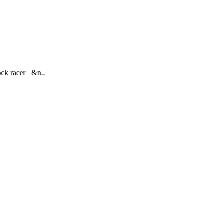
ck racer &n..