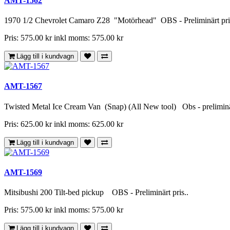
AMT-1562
1970 1/2 Chevrolet Camaro Z28 "Motörhead" OBS - Preliminärt pri
Pris: 575.00 kr
inkl moms: 575.00 kr
Lägg till i kundvagn
AMT-1567
Twisted Metal Ice Cream Van (Snap) (All New tool) Obs - preliminär
Pris: 625.00 kr
inkl moms: 625.00 kr
Lägg till i kundvagn
AMT-1569
Mitsibushi 200 Tilt-bed pickup OBS - Preliminärt pris..
Pris: 575.00 kr
inkl moms: 575.00 kr
Lägg till i kundvagn