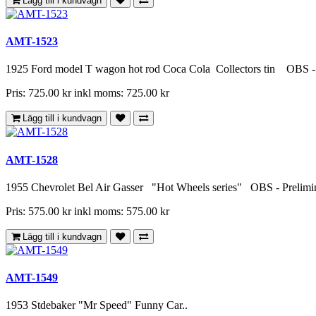
Lägg till i kundvagn
AMT-1523
1925 Ford model T wagon hot rod Coca Cola Collectors tin OBS - P
Pris: 725.00 kr
inkl moms: 725.00 kr
Lägg till i kundvagn
AMT-1528
1955 Chevrolet Bel Air Gasser "Hot Wheels series" OBS - Preliminä
Pris: 575.00 kr
inkl moms: 575.00 kr
Lägg till i kundvagn
AMT-1549
1953 Stdebaker "Mr Speed" Funny Car..