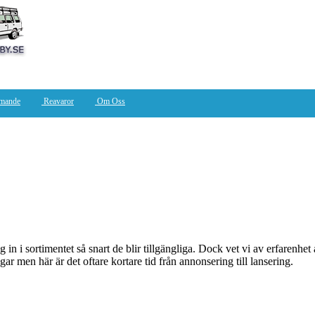
ande
Reavaror
Om Oss
 i sortimentet så snart de blir tillgängliga. Dock vet vi av erfarenhet a
r men här är det oftare kortare tid från annonsering till lansering.