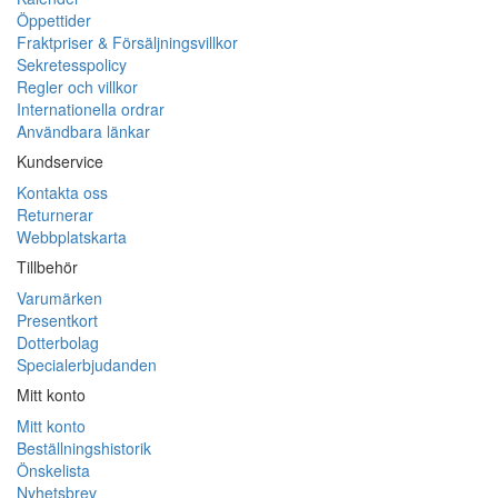
Öppettider
Fraktpriser & Försäljningsvillkor
Sekretesspolicy
Regler och villkor
Internationella ordrar
Användbara länkar
Kundservice
Kontakta oss
Returnerar
Webbplatskarta
Tillbehör
Varumärken
Presentkort
Dotterbolag
Specialerbjudanden
Mitt konto
Mitt konto
Beställningshistorik
Önskelista
Nyhetsbrev