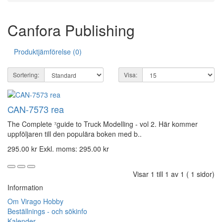
Canfora Publishing
Produktjämförelse (0)
Sortering:
Visa:
CAN-7573 rea
The Complete ⁷guide to Truck Modelling - vol 2. Här kommer
uppföljaren till den populära boken med b..
295.00 kr
Exkl. moms: 295.00 kr
Visar 1 till 1 av 1 ( 1 sidor)
Information
Om Virago Hobby
Beställnings - och sökinfo
Kalender