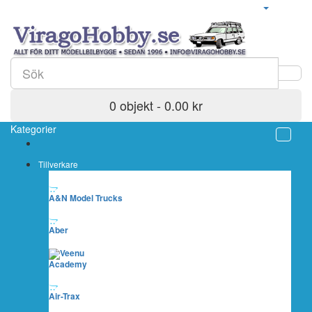
0 objekt - 0.00 kr
Kategorier
Tillverkare
A&N Model Trucks
Aber
Academy
Air-Trax