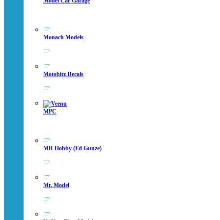
Model Car Garage
Monach Models
Motobitz Decals
MPC
MR Hobby (fd Gunze)
Mr. Model