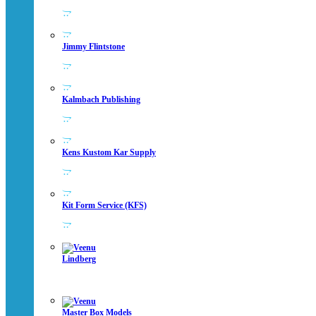
Jimmy Flintstone
Kalmbach Publishing
Kens Kustom Kar Supply
Kit Form Service (KFS)
Lindberg
Master Box Models