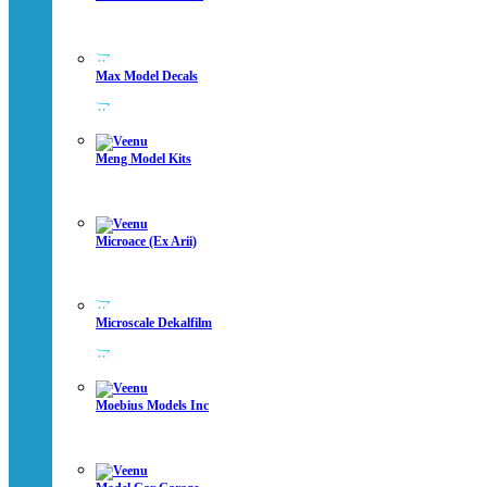
Max Model Decals
Meng Model Kits
Microace (ex Arii)
Microscale Dekalfilm
Moebius Models Inc