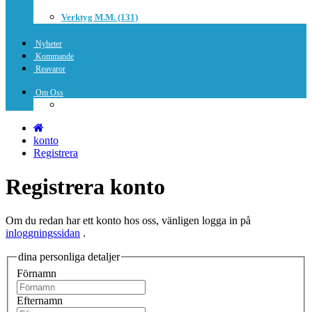
Verktyg M.m. (131)
Nyheter
Kommande
Reavaror
Om Oss
konto
Registrera
Registrera konto
Om du redan har ett konto hos oss, vänligen logga in på
inloggningssidan
.
dina personliga detaljer
Förnamn
Efternamn