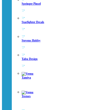
Springer Pinsel
Starfighter Decals
Stevens Hobby
Tabu Design
Tamiya
Testors