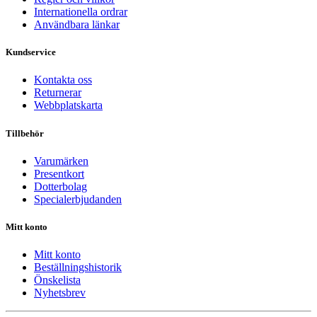
Internationella ordrar
Användbara länkar
Kundservice
Kontakta oss
Returnerar
Webbplatskarta
Tillbehör
Varumärken
Presentkort
Dotterbolag
Specialerbjudanden
Mitt konto
Mitt konto
Beställningshistorik
Önskelista
Nyhetsbrev