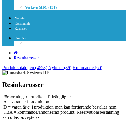
Verktyg M.m. (131)
Nyheter
Kommande
Reavaror
Om Oss
Resinkarosser
Produktkatalogen (4628)
Nyheter (89)
Kommande (60)
Resinkarosser
Förkortningar i rubriken Tillgänglighet
A = varan är i produktion
D = varan är ej i produktion men kan fortfarande beställas hem
TBA = kommande/annonserad produkt. Reservationsbeställning
kan oftast accepteras.