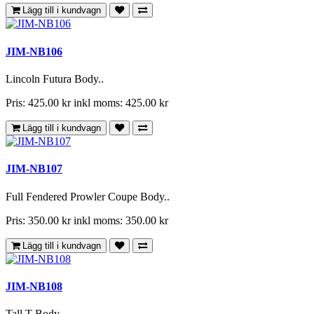
Lägg till i kundvagn
JIM-NB106
Lincoln Futura Body..
Pris: 425.00 kr
inkl moms: 425.00 kr
Lägg till i kundvagn
JIM-NB107
Full Fendered Prowler Coupe Body..
Pris: 350.00 kr
inkl moms: 350.00 kr
Lägg till i kundvagn
JIM-NB108
Tall T Body..