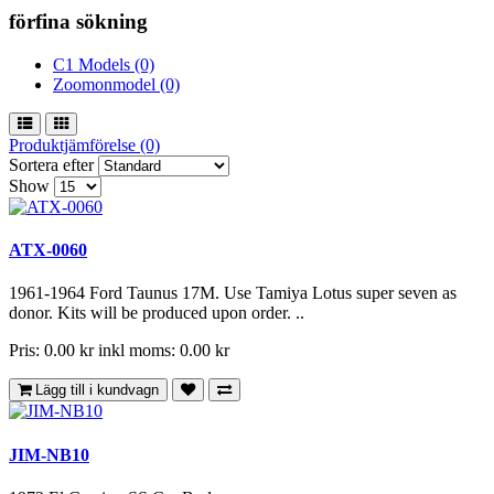
förfina sökning
C1 Models (0)
Zoomonmodel (0)
Produktjämförelse (0)
Sortera efter
Show
ATX-0060
1961-1964 Ford Taunus 17M. Use Tamiya Lotus super seven as
donor. Kits will be produced upon order. ..
Pris: 0.00 kr
inkl moms: 0.00 kr
Lägg till i kundvagn
JIM-NB10