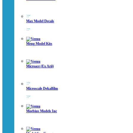
Max Model Decals
Meng Model Kits
Microace (ex Arii)
Microscale Dekalfilm
Moebius Models Inc