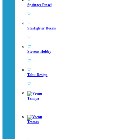
Springer Pinsel
Starfighter Decals
Stevens Hobby
Tabu Design
Tamiya
Testors