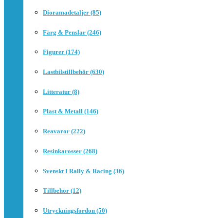
Dioramadetaljer (85)
Färg & Penslar (246)
Figurer (174)
Lastbilstillbehör (630)
Litteratur (8)
Plast & Metall (146)
Reavaror (222)
Resinkarosser (268)
Svenskt I Rally & Racing (36)
Tillbehör (12)
Utryckningsfordon (50)