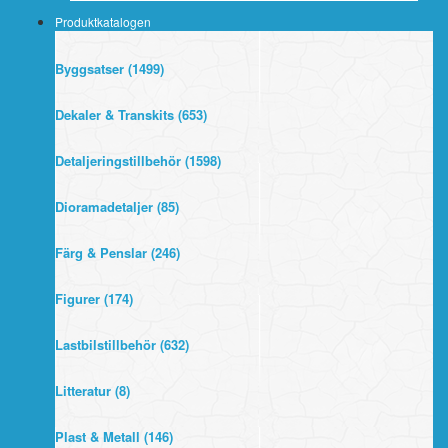
Produktkatalogen
Byggsatser (1499)
Dekaler & Transkits (653)
Detaljeringstillbehör (1598)
Dioramadetaljer (85)
Färg & Penslar (246)
Figurer (174)
Lastbilstillbehör (632)
Litteratur (8)
Plast & Metall (146)