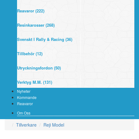
Reavaror (222)
Resinkarosser (268)
Svenskt I Rally & Racing (36)
Tillbehör (12)
Utryckningsfordon (50)
Verktyg M.m. (131)
Nyheter
Kommande
Reavaror
Om Oss
Tillverkare
Reji Model