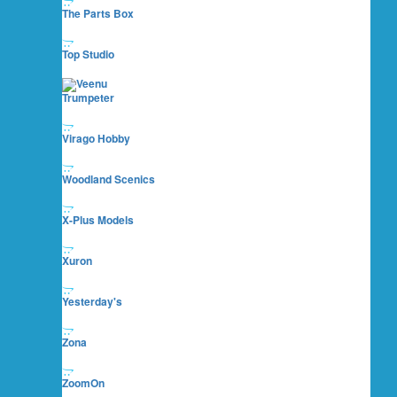
The Parts Box
Top Studio
Trumpeter
Virago Hobby
Woodland Scenics
X-Plus Models
Xuron
Yesterday's
Zona
ZoomOn