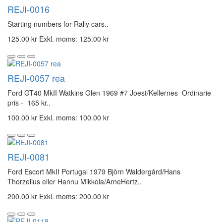
REJI-0016
Starting numbers for Rally cars..
125.00 kr
Exkl. moms: 125.00 kr
REJI-0057 rea
Ford GT40 MkII Watkins Glen 1969 #7 Joest/Kellernes Ordinarie
pris - 165 kr..
100.00 kr
Exkl. moms: 100.00 kr
REJI-0081
Ford Escort MkII Portugal 1979 Björn Waldergård/Hans
Thorzelius eller Hannu Mikkola/ArneHertz..
200.00 kr
Exkl. moms: 200.00 kr