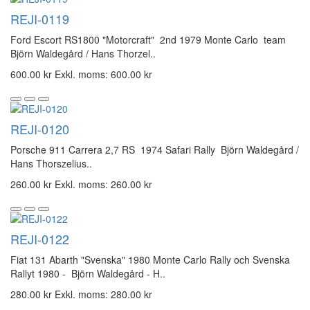
REJI-0119
Ford Escort RS1800 "Motorcraft" 2nd 1979 Monte Carlo team
Björn Waldegård / Hans Thorzel..
600.00 kr
Exkl. moms: 600.00 kr
REJI-0120
Porsche 911 Carrera 2,7 RS 1974 Safari Rally Björn Waldegård /
Hans Thorszelius..
260.00 kr
Exkl. moms: 260.00 kr
REJI-0122
Fiat 131 Abarth "Svenska" 1980 Monte Carlo Rally och Svenska
Rallyt 1980 - Björn Waldegård - H..
280.00 kr
Exkl. moms: 280.00 kr