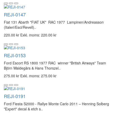
REJI-0147
Fiat 131 Abarth "FIAT UK" RAC 1977 Lampinen/Andreasson
(Italeri/Esci/Revell)..
220.00 kr
Exkl. moms: 220.00 kr
REJI-0153
Ford Escort RS 1800 1977 RAC winner "British Airways" Team
Björn Waldegårs & Hans Thorszel..
275.00 kr
Exkl. moms: 275.00 kr
REJI-0191
Ford Fiesta S2000 - Rallye Monte Carlo 2011 – Henning Solberg
"Expert" decal & etch s..