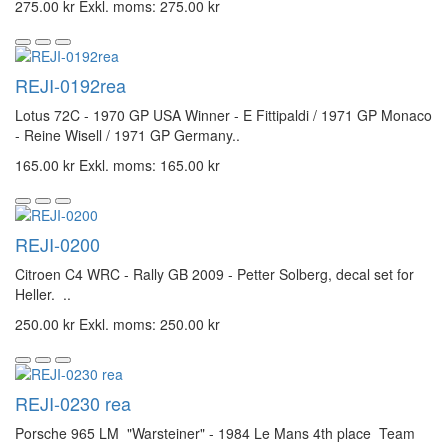
275.00 kr
Exkl. moms: 275.00 kr
REJI-0192rea
Lotus 72C - 1970 GP USA Winner - E Fittipaldi / 1971 GP Monaco
- Reine Wisell / 1971 GP Germany..
165.00 kr
Exkl. moms: 165.00 kr
REJI-0200
Citroen C4 WRC - Rally GB 2009 - Petter Solberg, decal set for
Heller. ..
250.00 kr
Exkl. moms: 250.00 kr
REJI-0230 rea
Porsche 965 LM "Warsteiner" - 1984 Le Mans 4th place Team